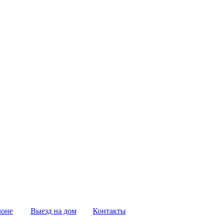
лоне
Выезд на дом
Контакты