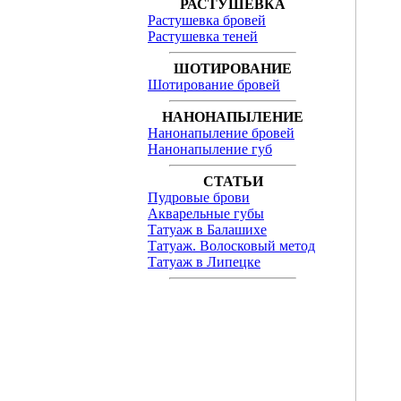
РАСТУШЕВКА
Растушевка бровей
Растушевка теней
ШОТИРОВАНИЕ
Шотирование бровей
НАНОНАПЫЛЕНИЕ
Нанонапыление бровей
Нанонапыление губ
СТАТЬИ
Пудровые брови
Акварельные губы
Татуаж в Балашихе
Татуаж. Волосковый метод
Татуаж в Липецке